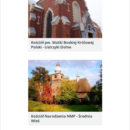
Kościół pw. Matki Boskiej Królowej
Polski - Ustrzyki Dolne
Kościół Narodzenia NMP - Średnia
Wieś