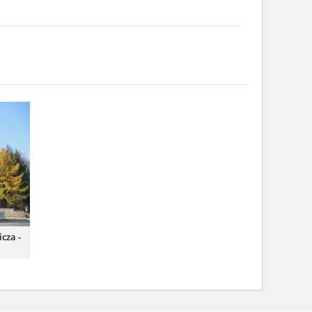
cza -