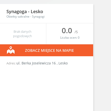
Synagoga -
Lesko
Obiekty sakralne
-
Synagogi
0.0
Brak danych
/5
pogodowych
Liczba ocen:
0
ZOBACZ MIEJSCE NA MAPIE
ul. Berka Joselewicza 16
,
Lesko
Adres: