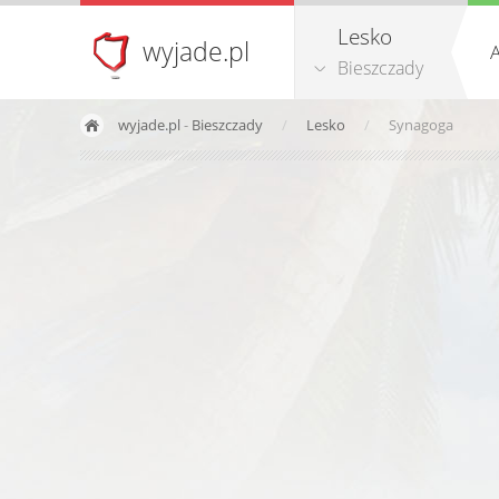
Lesko
wyjade.pl
A
Bieszczady
wyjade.pl
-
Bieszczady
Lesko
Synagoga