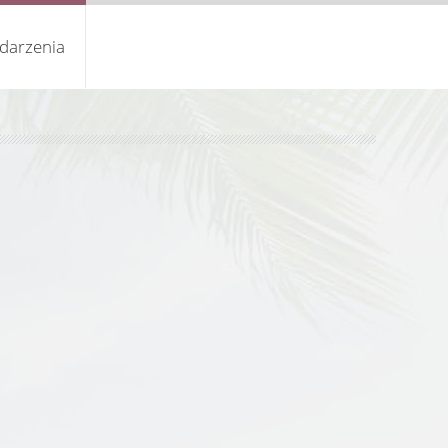
darzenia