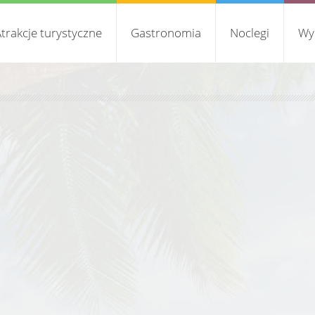
trakcje turystyczne
Gastronomia
Noclegi
Wy