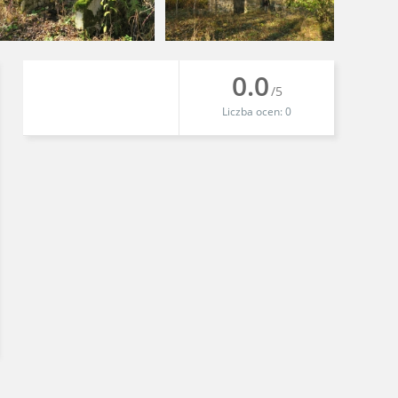
0.0
/5
Liczba ocen:
0