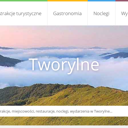
trakcje turystyczne
Gastronomia
Noclegi
Wy
Tworylne