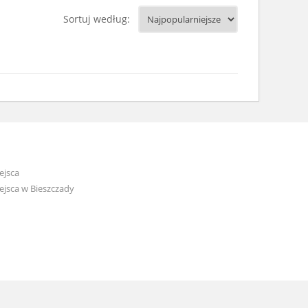
Sortuj według:
ejsca
jsca w Bieszczady