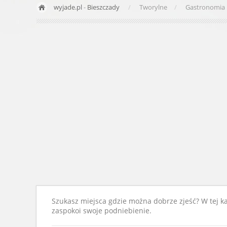
wyjade.pl
-
Bieszczady
Tworylne
Gastronomia
Szukasz miejsca gdzie można dobrze zjeść? W tej kat
zaspokoi swoje podniebienie.