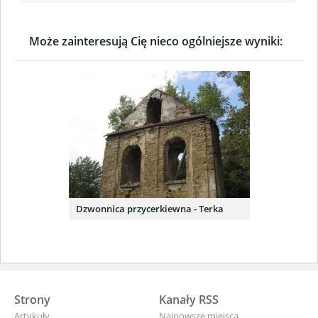
Może zainteresują Cię nieco ogólniejsze wyniki:
Dzwonnica przycerkiewna - Terka
Strony
Kanały RSS
Artykuły
Najnowsze miejsca