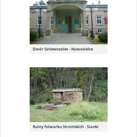
Dwór Gniewoszów - Nowosielce
Ruiny folwarku Stroińskich - Sianki