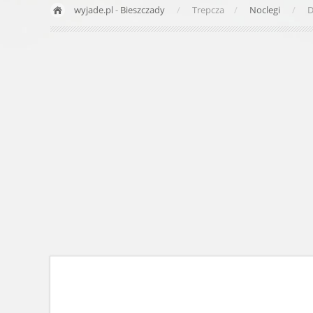
wyjade.pl
-
Bieszczady
Trepcza
Noclegi
D