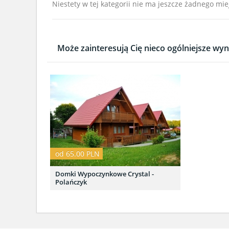
Niestety w tej kategorii nie ma jeszcze żadnego mie
Może zainteresują Cię nieco ogólniejsze wyni
od 65.00 PLN
Domki Wypoczynkowe Crystal -
Polańczyk