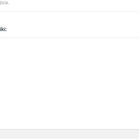
jsca.
ki: