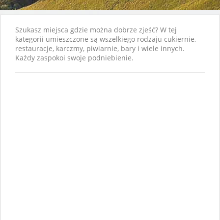
Szukasz miejsca gdzie można dobrze zjeść? W tej
kategorii umieszczone są wszelkiego rodzaju cukiernie,
restauracje, karczmy, piwiarnie, bary i wiele innych.
Każdy zaspokoi swoje podniebienie.