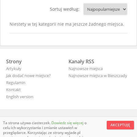
Sortuj według:
Niestety w tej kategorii nie ma jeszcze żadnego miejsca.
Strony
Kanały RSS
Artykuły
Najnowsze miejsca
Jak dodać nowe miejsce?
Najnowsze miejsca w Bieszczady
Regulamin
Kontakt
English version
wyjade.pl - turystyczna Polska
Ta strona używa ciasteczek.
Dowiedz się więcej
o
AKCEPTUJĘ
celu ich wykorzystania i zmianie ustawień w
przeglądarce. Korzystając ze strony wyjade.pl