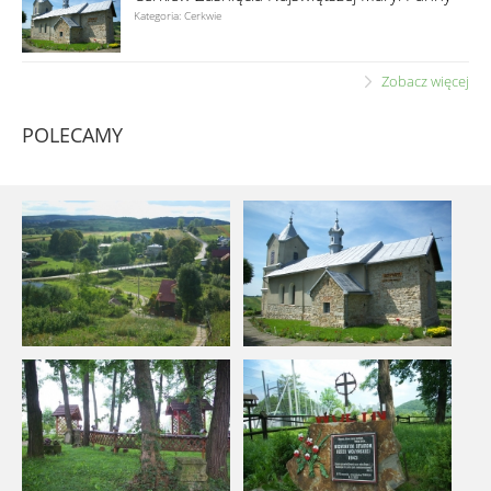
Kategoria: Cerkwie
Zobacz więcej
POLECAMY