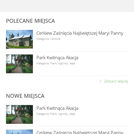
POLECANE MIEJSCA
Cerkiew Zaśnięcia Najświętszej Maryi Panny
Kategoria: Cerkwie
Park Kwitnąca Akacja
Kategoria: Parki, ogrody, aleje
Zobacz więcej
NOWE MIEJSCA
Park Kwitnąca Akacja
Kategoria: Parki, ogrody, aleje
Cerkiew Zaśnięcia Najświętszej Maryi Panny