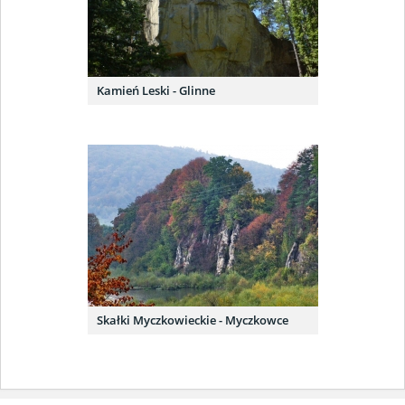
Kamień Leski - Glinne
Skałki Myczkowieckie - Myczkowce