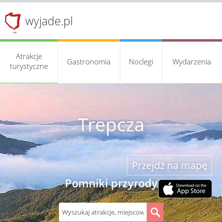
wyjade.pl
Atrakcje
Gastronomia
Noclegi
Wydarzenia
turystyczne
Trepcza
Przejdź na mapę
Pomniki przyrody
S