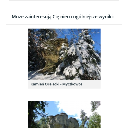
Może zainteresują Cię nieco ogólniejsze wyniki:
Kamień Orelecki - Myczkowce