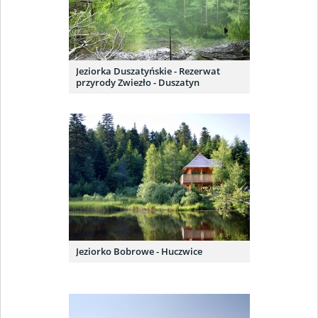
Jeziorka Duszatyńskie - Rezerwat
przyrody Zwiezło - Duszatyn
Jeziorko Bobrowe - Huczwice