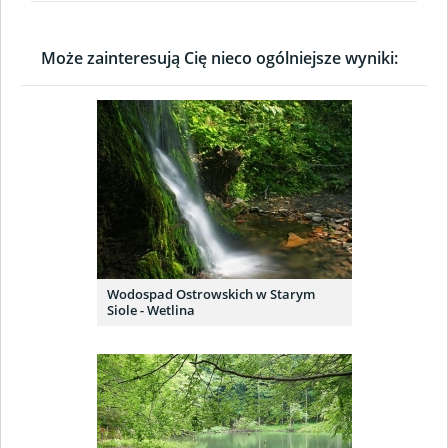
Może zainteresują Cię nieco ogólniejsze wyniki:
Wodospad Ostrowskich w Starym
Siole - Wetlina