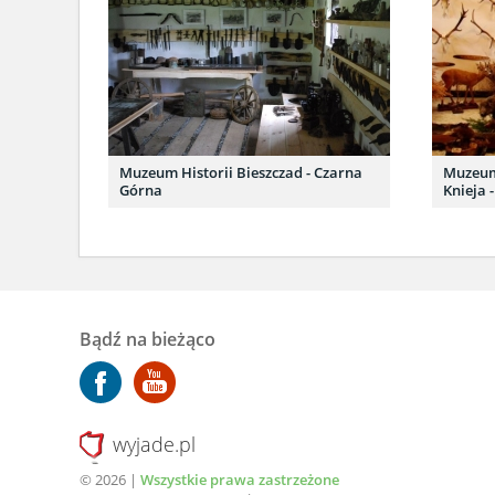
Muzeum Historii Bieszczad - Czarna
Muzeum
Górna
Knieja 
Bądź na bieżąco
wyjade.pl
© 2026 |
Wszystkie prawa zastrzeżone