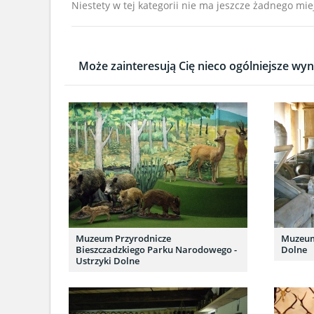
Niestety w tej kategorii nie ma jeszcze żadnego mie
Może zainteresują Cię nieco ogólniejsze wyni
Muzeum Przyrodnicze
Muzeum 
Bieszczadzkiego Parku Narodowego -
Dolne
Ustrzyki Dolne