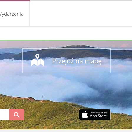
ydarzenia
Przejdź na mapę
S