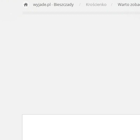
wyjade.pl
-
Bieszczady
Krościenko
Warto zoba