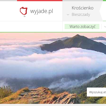
Krościenko
wyjade.pl
Bieszczady
Warto zobaczyć