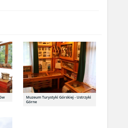
ków
Muzeum Turystyki Górskiej - Ustrzyki
Górne