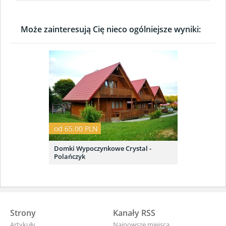
Może zainteresują Cię nieco ogólniejsze wyniki:
od 65.00 PLN
Domki Wypoczynkowe Crystal -
Polańczyk
Strony
Kanały RSS
Artykuły
Najnowsze miejsca