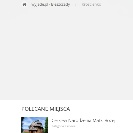
wyjade.pl
-
Bieszczady
Krościenko
POLECANE MIEJSCA
Cerkiew Narodzenia Matki Bożej
Kategoria: Cerkwie