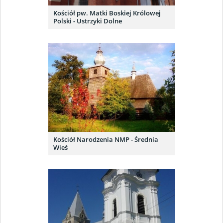
Kościół pw. Matki Boskiej Królowej
Polski - Ustrzyki Dolne
Kościół Narodzenia NMP - Średnia
Wieś