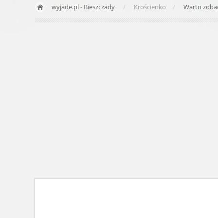
wyjade.pl
-
Bieszczady
Krościenko
Warto zoba