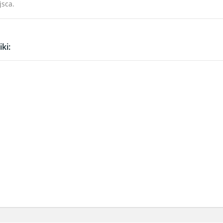
jsca.
ki: