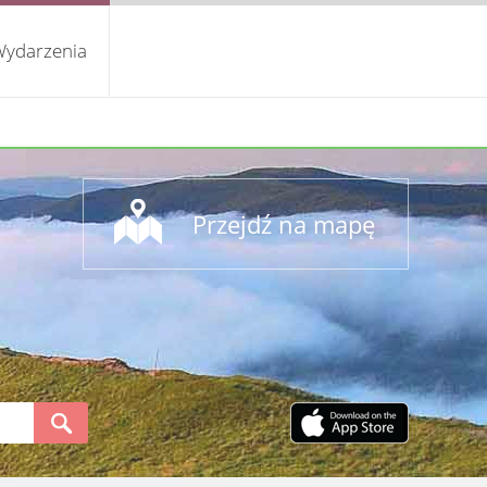
ydarzenia
Przejdź na mapę
S