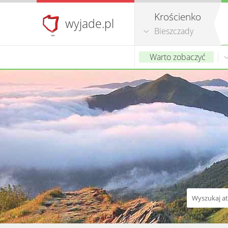
Krościenko
wyjade.pl
Bieszczady
Warto zobaczyć