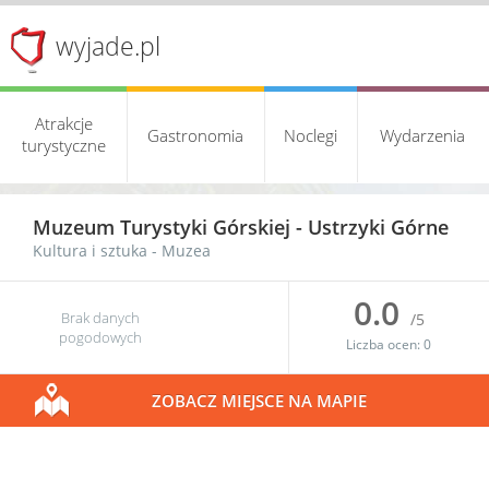
wyjade.pl
Atrakcje
Gastronomia
Noclegi
Wydarzenia
turystyczne
Muzeum Turystyki Górskiej -
Ustrzyki Górne
Kultura i sztuka
-
Muzea
0.0
Brak danych
/5
pogodowych
Liczba ocen:
0
ZOBACZ MIEJSCE NA MAPIE