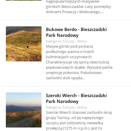
najpopularniejszych masywów
górskich Bieszczadów. Leży pomiędzy
dolinami Prowczy i Wołosatego,...
Bukowe Berdo - Bieszczadzki
Park Narodowy
Kategoria: Szczyty i doliny
Masyw górski pod postacią
podłużnego pasma o trzech
kulminacjach szczytowych.
Charakteryzuje się sporą obecnością
piaskowcowych skałek. Wysokie partie
onejmuje połonina. Południowo-
zachodni stok opada...
Szeroki Wierch - Bieszczadzki
Park Narodowy
Kategoria: Szczyty i doliny
Szeroki Wierch stanowi zachodni skraj
grupy Tarnicy, od jej najwyższego
szczytu jest oddzielony niewielką
przełęczą (1275 m n.p.m.). Jest to