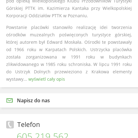
pod opieką Wielkopolskiego Klubu Przodowników Turystyki
Górskiej PTTK im. Kazimierza Kantaka przy Wielkopolskiej
Korporacji Oddziałów PTTK w Poznaniu.
Powstanie placówki stanowiło realizację idei tworzenia
ośrodków muzealnych poświęconych turystyce górskiej,
której autorem był Edward Moskała. Ośrodki te powstawały
od 1966 roku w Karpatach Polskich. Ustrzycka placówka
została zorganizowana w 1991 roku w budynkach
zlikwidowanego w 1985 roku schroniska. W lipcu 1991 roku
do Ustrzyk Dolnych przewieziono z Krakowa elementy
wystawy...
wyświetl cały opis
Napisz do nas
Telefon
605 219 562