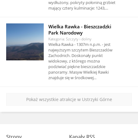
wydłużony, pokryty połoniną grzbiet
mający cztery kulminacje: 1243,...
Wielka Rawka - Bieszczadzki
Park Narodowy
Kategoria: Szczyty i doliny
Wielka Rawka - 1307m n.p.m. - jest
najwyższym szczytem Bieszczadów
Zachodnich. Doskonały punkt
widokowy, z którego można
podziwiać piękne bieszczadzkie
panoramy. Masyw Wielkiej Rawki
znajduje się w środkowej...
Pokaż wszystkie atrakcje w Ustrzyki Górne
Strony
Kanały RSS