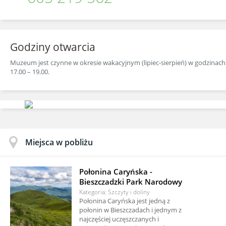
Godziny otwarcia
Muzeum jest czynne w okresie wakacyjnym (lipiec-sierpień) w godzinach
17.00 – 19.00.
Miejsca w pobliżu
Połonina Caryńska -
Bieszczadzki Park Narodowy
Kategoria: Szczyty i doliny
Połonina Caryńska jest jedną z
połonin w Bieszczadach i jednym z
najczęściej uczęszczanych i