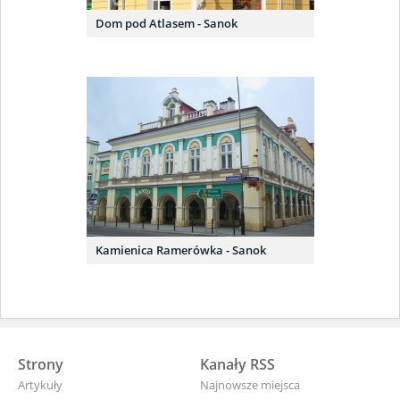
Dom pod Atlasem - Sanok
Kamienica Ramerówka - Sanok
Strony
Kanały RSS
Artykuły
Najnowsze miejsca