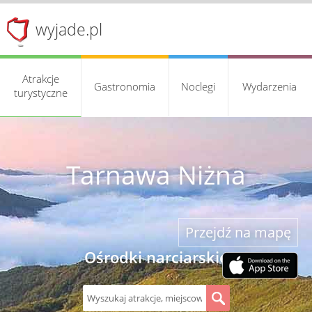
wyjade.pl
Atrakcje
Gastronomia
Noclegi
Wydarzenia
turystyczne
Tarnawa Niżna
Przejdź na mapę
Ośrodki narciarskie
S