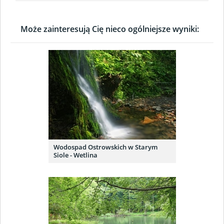
Może zainteresują Cię nieco ogólniejsze wyniki:
Wodospad Ostrowskich w Starym
Siole - Wetlina