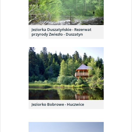
Jeziorka Duszatyńskie - Rezerwat
przyrody Zwiezło - Duszatyn
Jeziorko Bobrowe - Huczwice