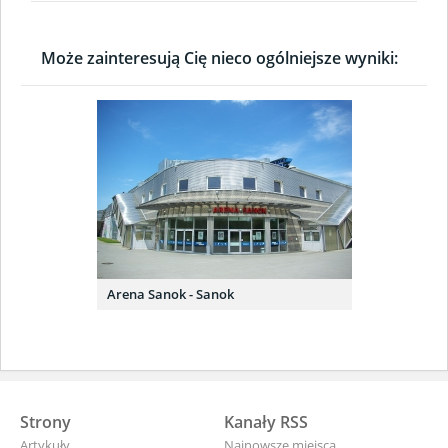
Może zainteresują Cię nieco ogólniejsze wyniki:
Arena Sanok - Sanok
Strony
Kanały RSS
Artykuły
Najnowsze miejsca