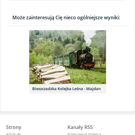
Może zainteresują Cię nieco ogólniejsze wyniki:
Bieszczadzka Kolejka Leśna - Majdan
Strony
Kanały RSS
Artykuły
Najnowsze miejsca