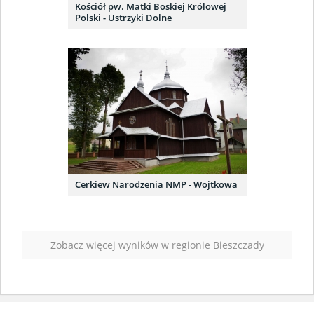
Kościół pw. Matki Boskiej Królowej
Polski - Ustrzyki Dolne
Cerkiew Narodzenia NMP - Wojtkowa
Zobacz więcej wyników w regionie Bieszczady