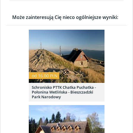
Może zainteresują Cię nieco ogólniejsze wyniki:
od 16.00 PLN
Schronisko PTTK Chatka Puchatka -
Połonina Wetlińska - Bieszczadzki
Park Narodowy