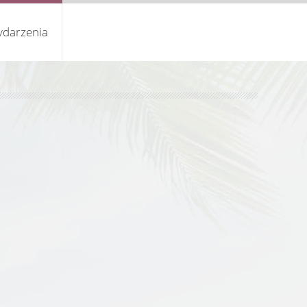
darzenia