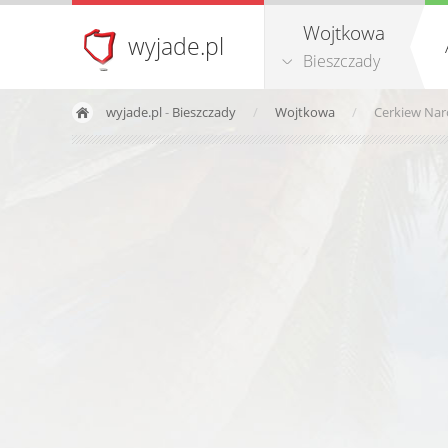
Wojtkowa
wyjade.pl
Bieszczady
wyjade.pl
-
Bieszczady
Wojtkowa
Cerkiew Na