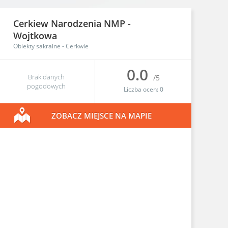
Cerkiew Narodzenia NMP -
Wojtkowa
Obiekty sakralne
-
Cerkwie
0.0
Brak danych
/5
pogodowych
Liczba ocen:
0
ZOBACZ MIEJSCE NA MAPIE