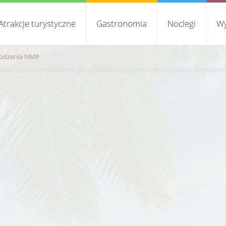
Atrakcje turystyczne
Gastronomia
Noclegi
Wy
rodzenia NMP