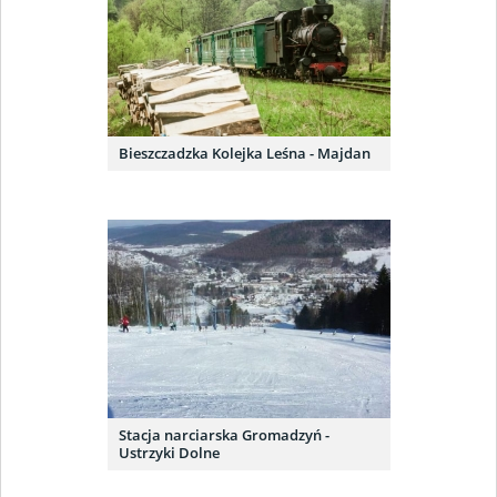
Bieszczadzka Kolejka Leśna - Majdan
Stacja narciarska Gromadzyń -
Ustrzyki Dolne