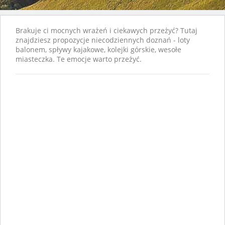
Brakuje ci mocnych wrażeń i ciekawych przeżyć? Tutaj
znajdziesz propozycje niecodziennych doznań - loty
balonem, spływy kajakowe, kolejki górskie, wesołe
miasteczka. Te emocje warto przeżyć.