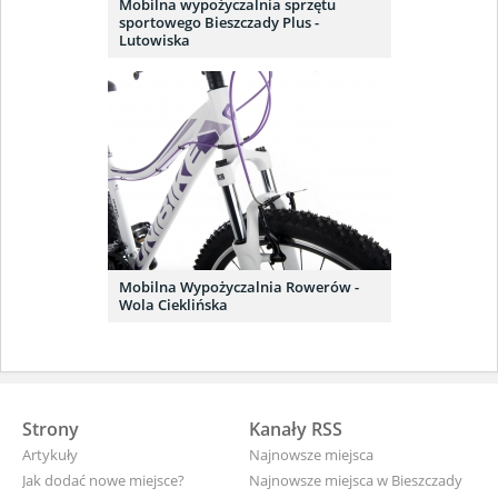
Mobilna wypożyczalnia sprzętu
sportowego Bieszczady Plus -
Lutowiska
Mobilna Wypożyczalnia Rowerów -
Wola Cieklińska
Strony
Kanały RSS
Artykuły
Najnowsze miejsca
Jak dodać nowe miejsce?
Najnowsze miejsca w Bieszczady