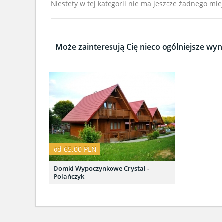
Niestety w tej kategorii nie ma jeszcze żadnego mie
Może zainteresują Cię nieco ogólniejsze wyni
od 65.00 PLN
Domki Wypoczynkowe Crystal -
Polańczyk