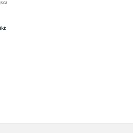
jsca.
ki: