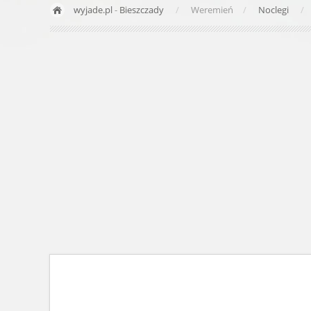
wyjade.pl
-
Bieszczady
Weremień
Noclegi