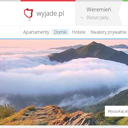
Weremień
wyjade.pl
Bieszczady
Apartamenty
Domki
Hotele
Kwatery prywatne