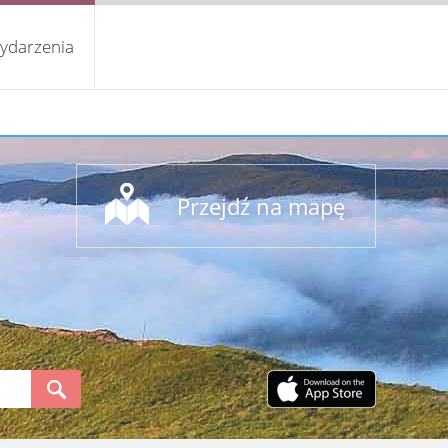
ydarzenia
Przejdź na mapę
S