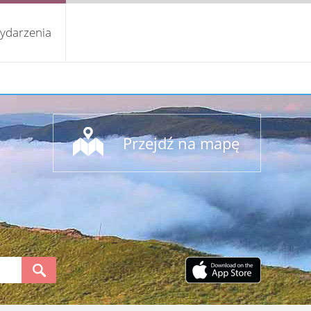
ydarzenia
Przejdź na mapę
S