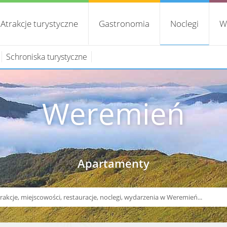
Atrakcje turystyczne
Gastronomia
Noclegi
W
Schroniska turystyczne
Weremień
Apartamenty