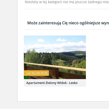
Niestety w tej kategorii nie ma jeszcze żadnego mie
Może zainteresują Cię nieco ogólniejsze wyni
od 36.00 PLN
Apartament Zielony Widok - Lesko