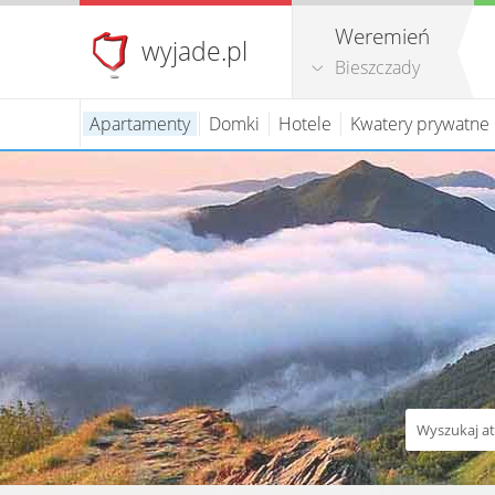
Weremień
wyjade.pl
Bieszczady
Apartamenty
Domki
Hotele
Kwatery prywatne