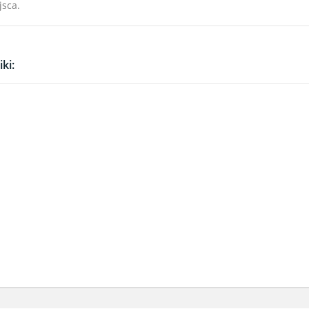
jsca.
ki: