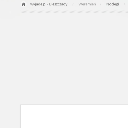
wyjade.pl
-
Bieszczady
Weremień
Noclegi