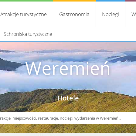
Atrakcje turystyczne
Gastronomia
Noclegi
W
Schroniska turystyczne
Weremień
Hotele