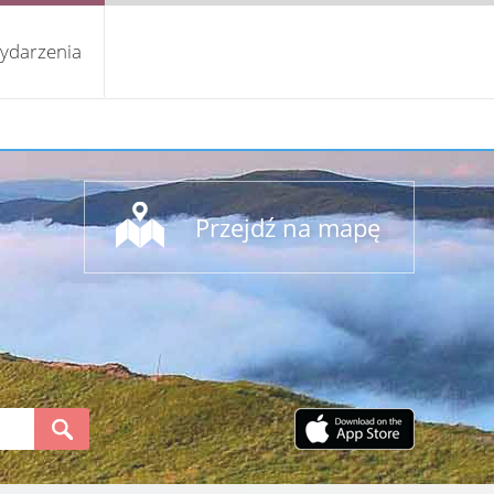
ydarzenia
Przejdź na mapę
S