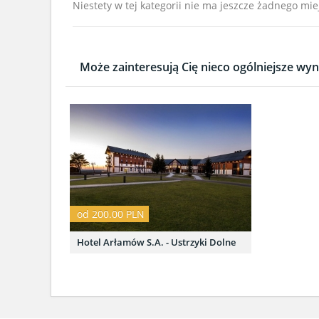
Niestety w tej kategorii nie ma jeszcze żadnego mie
Może zainteresują Cię nieco ogólniejsze wyni
od 200.00 PLN
Hotel Arłamów S.A. - Ustrzyki Dolne