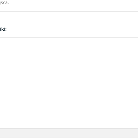
jsca.
ki: