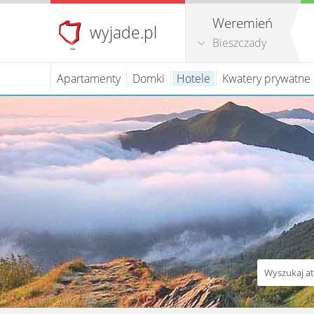
Weremień
wyjade.pl
Bieszczady
Apartamenty
Domki
Hotele
Kwatery prywatne