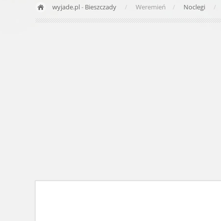
wyjade.pl
-
Bieszczady
Weremień
Noclegi