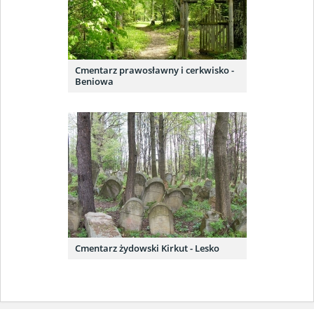
Cmentarz prawosławny i cerkwisko -
Beniowa
Cmentarz żydowski Kirkut - Lesko