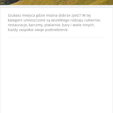
Szukasz miejsca gdzie można dobrze zjeść? W tej
kategorii umieszczone są wszelkiego rodzaju cukiernie,
restauracje, karczmy, piwiarnie, bary i wiele innych.
Każdy zaspokoi swoje podniebienie.