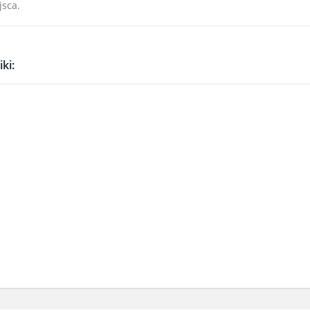
jsca.
ki: