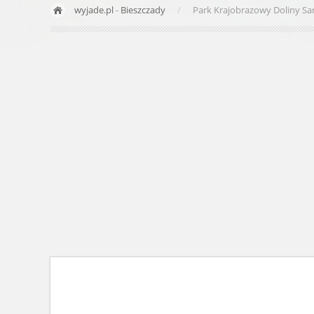
wyjade.pl
-
Bieszczady
Park Krajobrazowy Doliny S