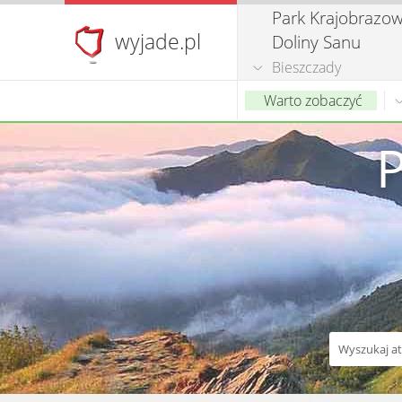
Park Krajobrazo
wyjade.pl
Doliny Sanu
Bieszczady
Warto zobaczyć