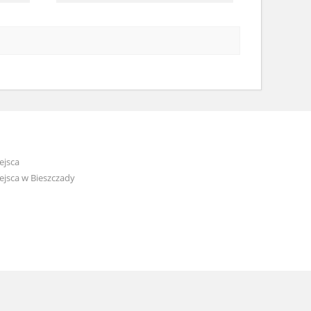
ejsca
jsca w Bieszczady