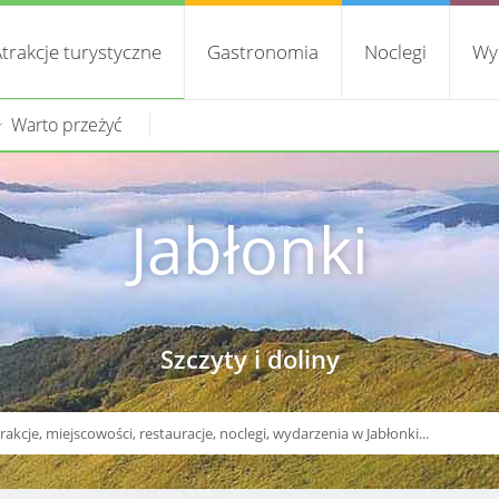
trakcje turystyczne
Gastronomia
Noclegi
Wy
Warto przeżyć
Jabłonki
Szczyty i doliny