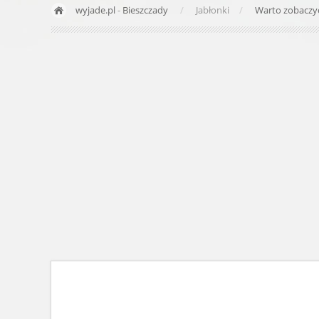
wyjade.pl
-
Bieszczady
Jabłonki
Warto zobacz