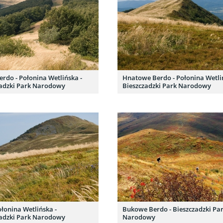
erdo - Połonina Wetlińska -
Hnatowe Berdo - Połonina Wetli
zadzki Park Narodowy
Bieszczadzki Park Narodowy
ołonina Wetlińska -
Bukowe Berdo - Bieszczadzki Pa
zadzki Park Narodowy
Narodowy