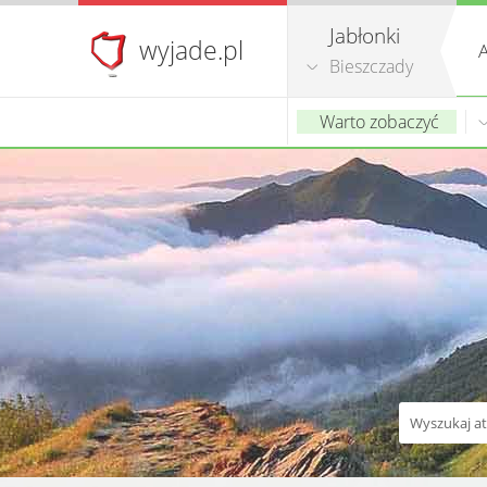
Jabłonki
wyjade.pl
A
Bieszczady
Warto zobaczyć