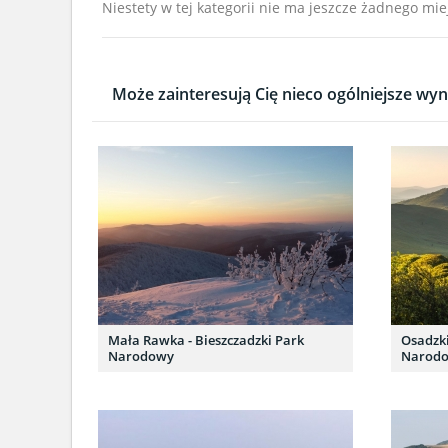
Niestety w tej kategorii nie ma jeszcze żadnego mie
Może zainteresują Cię nieco ogólniejsze wyni
Mała Rawka - Bieszczadzki Park
Osadzki
Narodowy
Narod