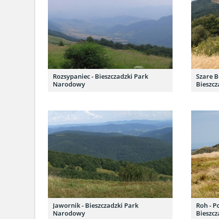
Rozsypaniec - Bieszczadzki Park
Szare B
Narodowy
Bieszc
Jawornik - Bieszczadzki Park
Roh - P
Narodowy
Bieszc