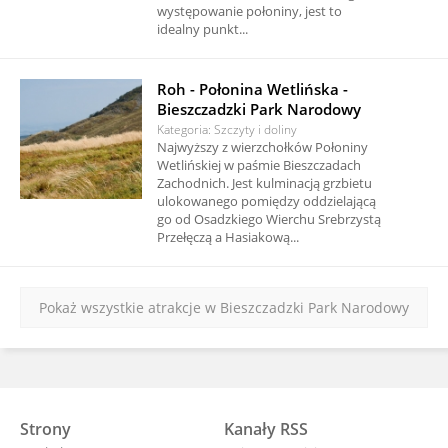
występowanie połoniny, jest to
idealny punkt...
Roh - Połonina Wetlińska -
Bieszczadzki Park Narodowy
Kategoria: Szczyty i doliny
Najwyższy z wierzchołków Połoniny
Wetlińskiej w paśmie Bieszczadach
Zachodnich. Jest kulminacją grzbietu
ulokowanego pomiędzy oddzielającą
go od Osadzkiego Wierchu Srebrzystą
Przełęczą a Hasiakową...
Pokaż wszystkie atrakcje w Bieszczadzki Park Narodowy
Strony
Kanały RSS