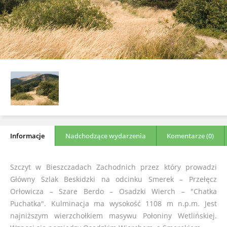
Informacje
Nadchodzące wydarzenia
Komentarze (0)
Szczyt w Bieszczadach Zachodnich przez który prowadzi
Główny Szlak Beskidzki na odcinku Smerek – Przełęcz
Orłowicza – Szare Berdo – Osadzki Wierch – "Chatka
Puchatka". Kulminacja ma wysokość 1108 m n.p.m. Jest
najniższym wierzchołkiem masywu Połoniny Wetlińskiej.