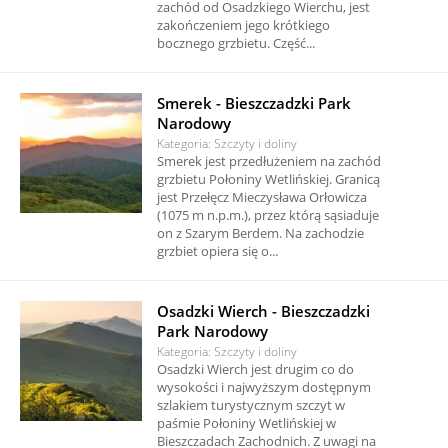
zachód od Osadzkiego Wierchu, jest
zakończeniem jego krótkiego
bocznego grzbietu. Część...
Smerek - Bieszczadzki Park
Narodowy
Kategoria: Szczyty i doliny
Smerek jest przedłużeniem na zachód
grzbietu Połoniny Wetlińskiej. Granicą
jest Przełęcz Mieczysława Orłowicza
(1075 m n.p.m.), przez którą sąsiaduje
on z Szarym Berdem. Na zachodzie
grzbiet opiera się o...
Osadzki Wierch - Bieszczadzki
Park Narodowy
Kategoria: Szczyty i doliny
Osadzki Wierch jest drugim co do
wysokości i najwyższym dostępnym
szlakiem turystycznym szczyt w
paśmie Połoniny Wetlińskiej w
Bieszczadach Zachodnich. Z uwagi na