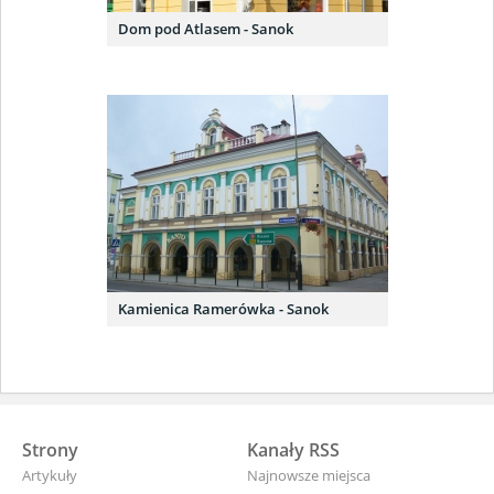
Dom pod Atlasem - Sanok
Kamienica Ramerówka - Sanok
Strony
Kanały RSS
Artykuły
Najnowsze miejsca