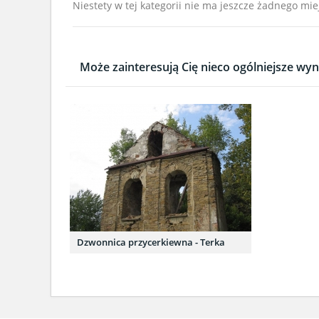
Niestety w tej kategorii nie ma jeszcze żadnego mie
Może zainteresują Cię nieco ogólniejsze wyni
Dzwonnica przycerkiewna - Terka