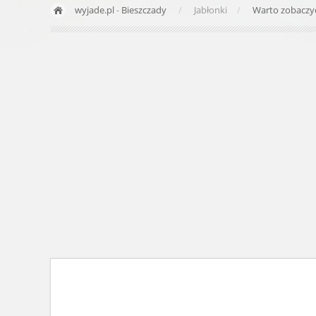
wyjade.pl
-
Bieszczady
Jabłonki
Warto zobacz