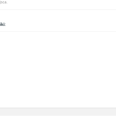
jsca.
ki: