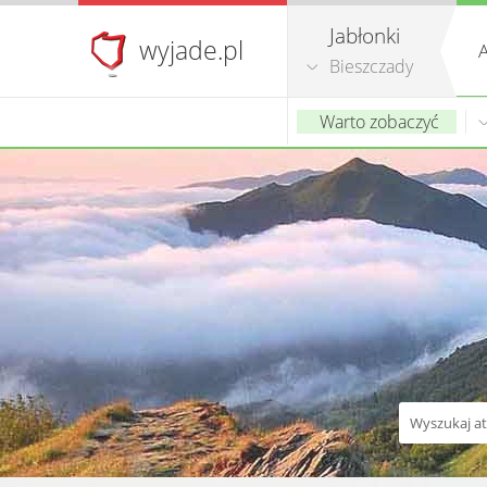
Jabłonki
wyjade.pl
A
Bieszczady
Warto zobaczyć