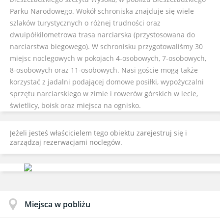
Parku Narodowego. Wokół schroniska znajduje się wiele
szlaków turystycznych o różnej trudności oraz
dwuipółkilometrowa trasa narciarska (przystosowana do
narciarstwa biegowego). W schronisku przygotowaliśmy 30
miejsc noclegowych w pokojach 4-osobowych, 7-osobowych,
8-osobowych oraz 11-osobowych. Nasi goście mogą także
korzystać z jadalni podającej domowe posiłki, wypożyczalni
sprzętu narciarskiego w zimie i rowerów górskich w lecie,
świetlicy, boisk oraz miejsca na ognisko.
Jeżeli jesteś właścicielem tego obiektu zarejestruj się i
zarządzaj rezerwacjami noclegów.
Miejsca w pobliżu