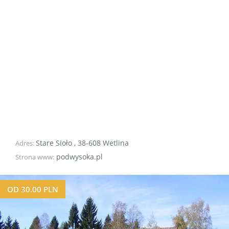
Stare Sioło
,
38-608
Wetlina
Adres:
podwysoka.pl
Strona www:
OD
30.00
PLN