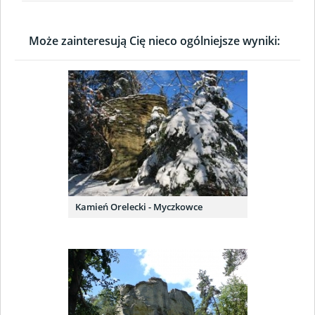
Może zainteresują Cię nieco ogólniejsze wyniki:
Kamień Orelecki - Myczkowce