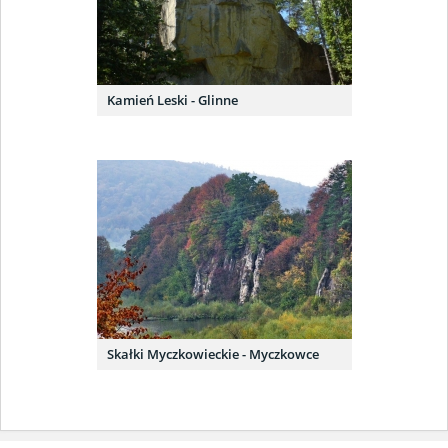
Kamień Leski - Glinne
Skałki Myczkowieckie - Myczkowce