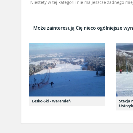
Niestety w tej kategorii nie ma jeszcze żadnego mie
Może zainteresują Cię nieco ogólniejsze wyni
Lesko-Ski - Weremień
Stacja 
Ustrzyk