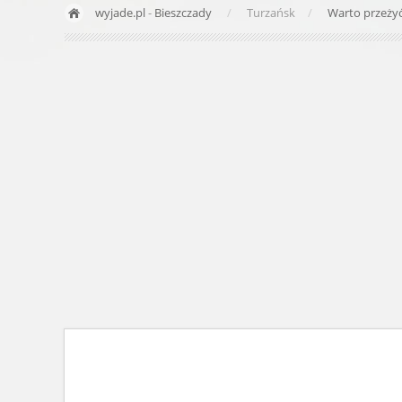
wyjade.pl
-
Bieszczady
Turzańsk
Warto przeży