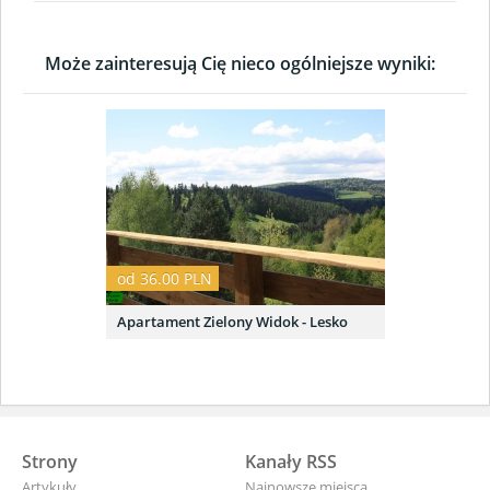
Może zainteresują Cię nieco ogólniejsze wyniki:
od 36.00 PLN
Apartament Zielony Widok - Lesko
Strony
Kanały RSS
Artykuły
Najnowsze miejsca