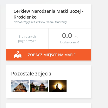
Cerkiew Narodzenia Matki Bożej
-
Krościenko
Nazwa zdjęcia: Cerkiew, widok frontowy
0.0
Brak danych
/5
pogodowych
Liczba ocen:
0
ZOBACZ MIEJSCE NA MAPIE
Pozostałe zdjęcia