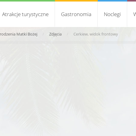
Atrakcje turystyczne
Gastronomia
Noclegi
W
rodzenia Matki Bożej
Zdjęcia
Cerkiew, widok frontowy