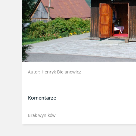
Autor: Henryk Bielanowicz
Komentarze
Brak wyników