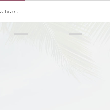
ydarzenia