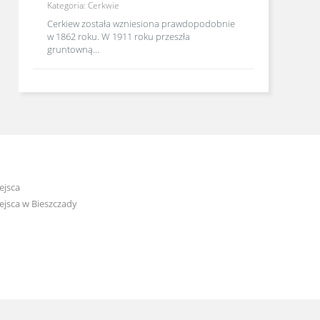
Kategoria: Cerkwie
Cerkiew została wzniesiona prawdopodobnie
w 1862 roku. W 1911 roku przeszła
gruntowną...
ejsca
jsca w Bieszczady