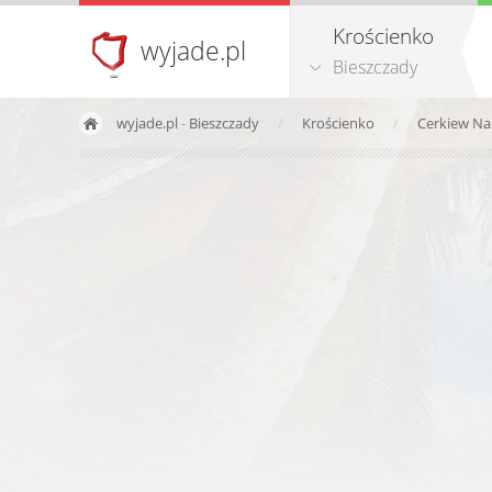
Krościenko
wyjade.pl
Bieszczady
wyjade.pl
-
Bieszczady
Krościenko
Cerkiew Na