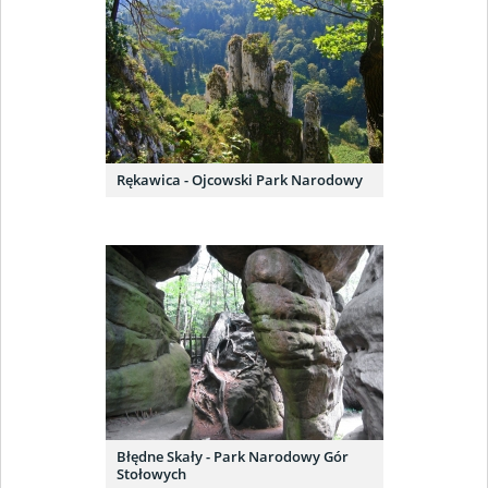
Rękawica - Ojcowski Park Narodowy
Błędne Skały - Park Narodowy Gór
Stołowych