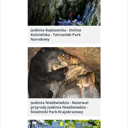
Jaskinia Raptawicka - Dolina
Kościeliska - Tatrzański Park
Narodowy
Jaskinia Niedźwiedzia - Rezerwat
przyrody Jaskinia Niedźwiedzia -
Śnieżnicki Park Krajobrazowy