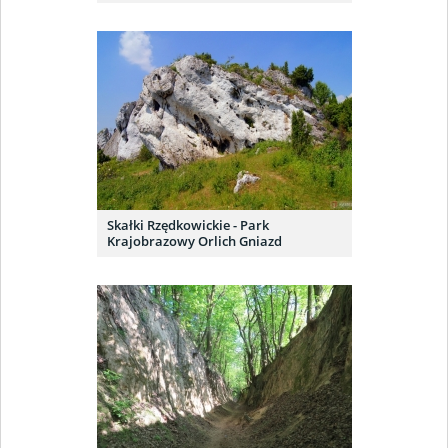
Skałki Rzędkowickie - Park
Krajobrazowy Orlich Gniazd