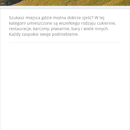
Szukasz miejsca gdzie można dobrze zjeść? W tej
kategorii umieszczone są wszelkiego rodzaju cukiernie,
restauracje, karczmy, piwiarnie, bary i wiele innych.
Każdy zaspokoi swoje podniebienie.