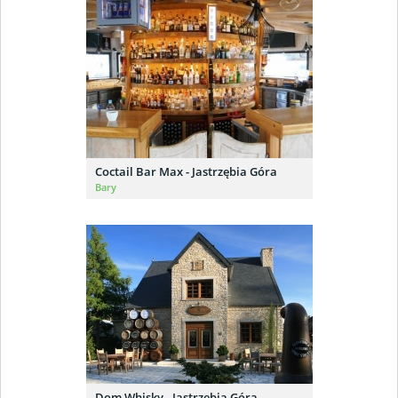
Coctail Bar Max - Jastrzębia Góra
Bary
Dom Whisky - Jastrzębia Góra