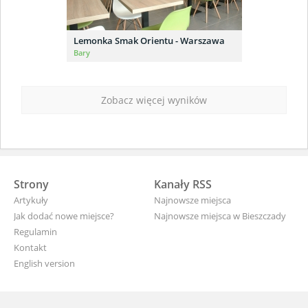
Lemonka Smak Orientu - Warszawa
Bary
Zobacz więcej wyników
Strony
Kanały RSS
Artykuły
Najnowsze miejsca
Jak dodać nowe miejsce?
Najnowsze miejsca w Bieszczady
Regulamin
Kontakt
English version