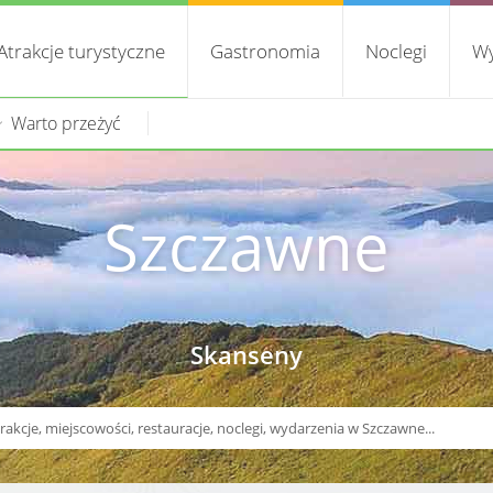
Atrakcje turystyczne
Gastronomia
Noclegi
Wy
Warto przeżyć
Szczawne
Skanseny