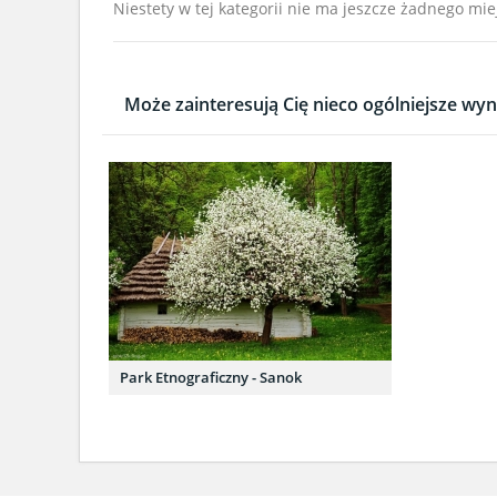
Niestety w tej kategorii nie ma jeszcze żadnego mie
Może zainteresują Cię nieco ogólniejsze wyni
Park Etnograficzny - Sanok