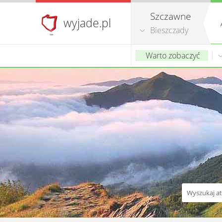
Szczawne
wyjade.pl
Bieszczady
Warto zobaczyć