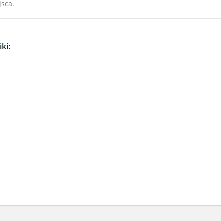
jsca.
ki: