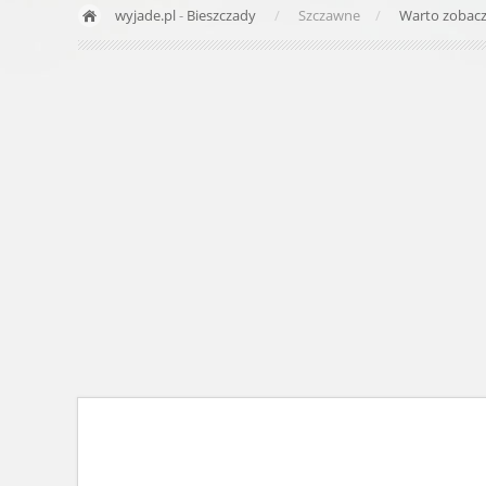
wyjade.pl
-
Bieszczady
Szczawne
Warto zobac