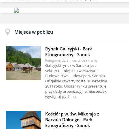
Miejsca w pobliżu
Rynek Galicyjski - Park
Etnograficzny - Sanok
Kategoria: Dzielnice, ulice i kramy
Galicyjski rynek w Sanoku jest
sektorem miejskim w Muzeum
Budownictwa Ludowego w Sanoku.
Oficjalnie otwarty został 16 września
2011 roku. Obszar rynku prezentuje
przykłady urbanizacyjne miasteczek
występujących na...
Kościół p.w. św. Mikołaja z
Bączala Dolnego - Park
Etnograficzny - Sanok