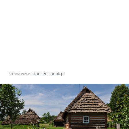
skansen.sanok.pl
Strona www: