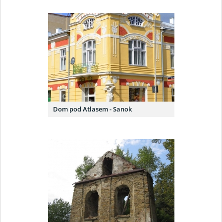
Dom pod Atlasem - Sanok