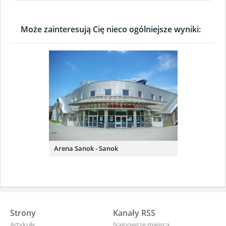
Może zainteresują Cię nieco ogólniejsze wyniki:
Arena Sanok - Sanok
Strony
Kanały RSS
Artykuły
Najnowsze miejsca