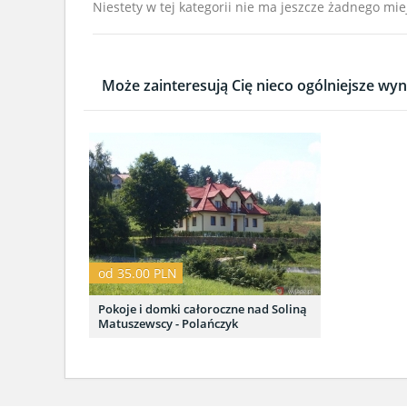
Niestety w tej kategorii nie ma jeszcze żadnego mie
Może zainteresują Cię nieco ogólniejsze wyni
od 35.00 PLN
Pokoje i domki całoroczne nad Soliną
Matuszewscy - Polańczyk