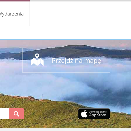
Wydarzenia
Przejdź na mapę
S