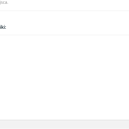
jsca.
ki: