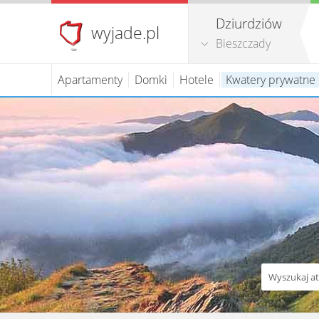
Dziurdziów
wyjade.pl
Bieszczady
Apartamenty
Domki
Hotele
Kwatery prywatne