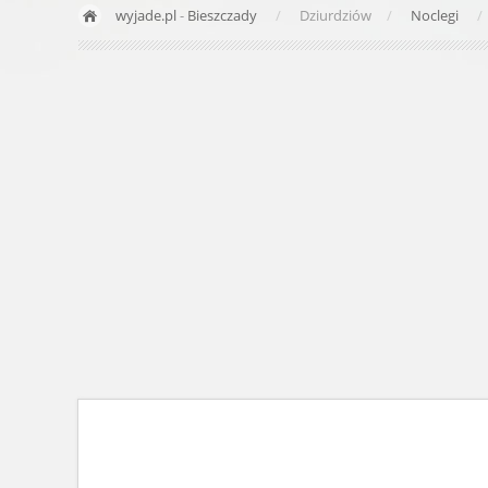
wyjade.pl
-
Bieszczady
Dziurdziów
Noclegi