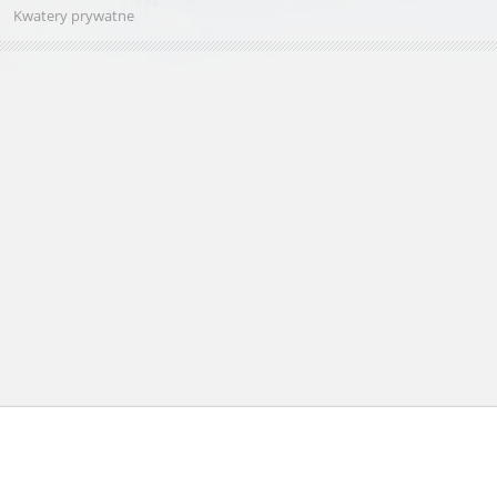
Kwatery prywatne