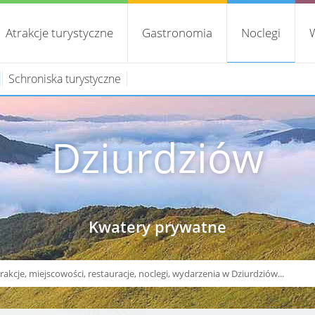
Atrakcje turystyczne
Gastronomia
Noclegi
Schroniska turystyczne
Dziurdziów
Kwatery prywatne