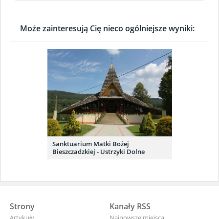
Może zainteresują Cię nieco ogólniejsze wyniki:
Sanktuarium Matki Bożej
Bieszczadzkiej - Ustrzyki Dolne
Strony
Kanały RSS
Artykuły
Najnowsze miejsca